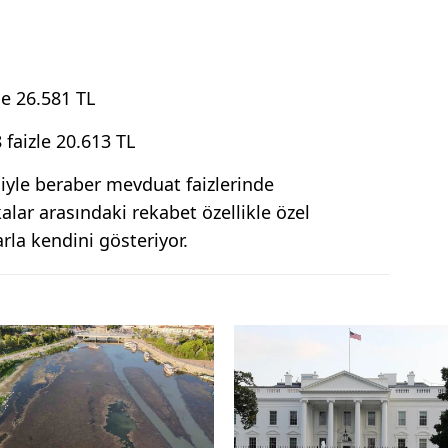
le 26.581 TL
 faizle 20.613 TL
miyle beraber mevduat faizlerinde
alar arasındaki rekabet özellikle özel
la kendini gösteriyor.