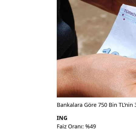
Bankalara Göre 750 Bin TL’nin 
ING
Faiz Oranı: %49