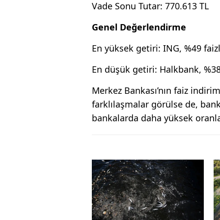
Vade Sonu Tutar: 770.613 TL
Genel Değerlendirme
En yüksek getiri: ING, %49 faiz
En düşük getiri: Halkbank, %38
Merkez Bankası’nın faiz indiri
farklılaşmalar görülse de, bank
bankalarda daha yüksek oranlar