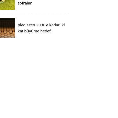
sofralar
pladis'ten 2030'a kadar iki
kat büyüme hedefi