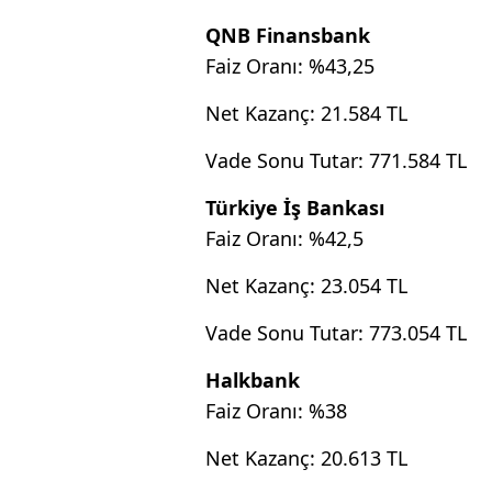
QNB Finansbank
Faiz Oranı: %43,25
Net Kazanç: 21.584 TL
Vade Sonu Tutar: 771.584 TL
Türkiye İş Bankası
Faiz Oranı: %42,5
Net Kazanç: 23.054 TL
Vade Sonu Tutar: 773.054 TL
Halkbank
Faiz Oranı: %38
Net Kazanç: 20.613 TL