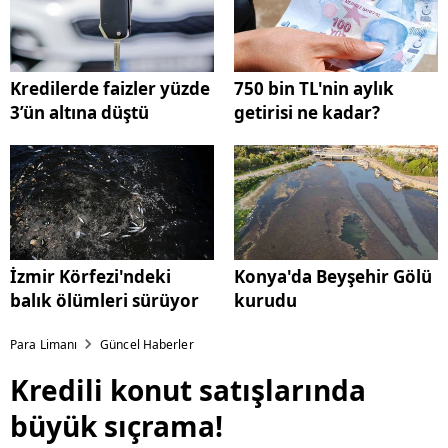
Kredilerde faizler yüzde
750 bin TL'nin aylık
3’ün altına düştü
getirisi ne kadar?
İzmir Körfezi'ndeki
Konya'da Beyşehir Gölü
balık ölümleri sürüyor
kurudu
Para Limanı
Güncel Haberler
Kredili konut satışlarında
büyük sıçrama!