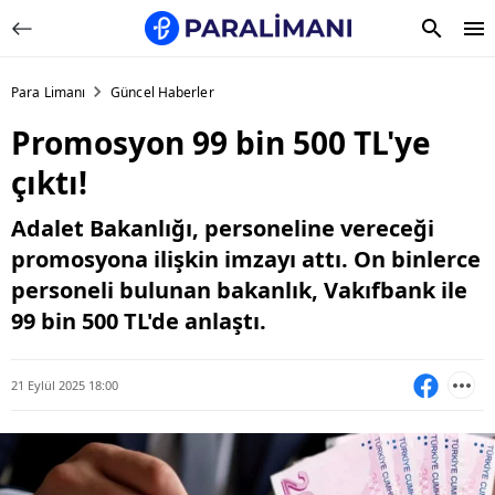
Para Limanı
Güncel Haberler
Promosyon 99 bin 500 TL'ye
çıktı!
Adalet Bakanlığı, personeline vereceği
promosyona ilişkin imzayı attı. On binlerce
personeli bulunan bakanlık, Vakıfbank ile
99 bin 500 TL'de anlaştı.
21 Eylül 2025 18:00