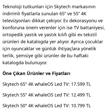
Teknoloji tutkunları için Skytech markasının
indirimli fiyatlarla sunulan 65” ve 55” 4K
televizyonları dikkat çekiyor. Ev dekorasyonu ve
konforuna önem verenler için ise TV battaniyesi,
ortopedik yastık ve yastık kılıfı gibi ev tekstil
ürünleri de katalogda yer alıyor. Ayrıca çocuklar
için oyuncaklar ve günlük ihtiyaçlara yönelik
terlik, şemsiye gibi ürünler de bu haftaki
katalogda bulunuyor.
Öne Çıkan Ürünler ve Fiyatları
Skytech 65" 4K whaleOS Led TV: 17.599 TL
Skytech 55" 4K whaleOS Led TV: 12.499 TL
Skytech 50" 4K whaleOS Led TV: 10.799 TL