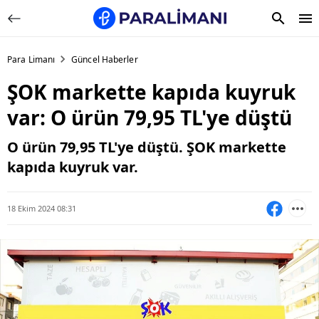
Para Limanı
Güncel Haberler
ŞOK markette kapıda kuyruk
var: O ürün 79,95 TL'ye düştü
O ürün 79,95 TL'ye düştü. ŞOK markette
kapıda kuyruk var.
18 Ekim 2024 08:31