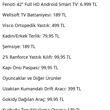
Fenoti 42" Full HD Android Smart TV: 6.999 TL
Wellsoft TV Battaniyesi: 189 TL
Visco Ortopedik Yastık: 499 TL
Kadın/Erkek Terlik: 79,95 TL
Şemsiye: 189 TL
2'li Ranforce Yastık Kılıfı: 99,95 TL
Kapı Önü Paspası: 99,95 TL
Oyuncaklar ve Diğer Ürünler
Uzaktan Kumandalı Drift Aracı: 399 TL
Gokidy Dağılan Araç: 99,95 TL
Kurbağa Top Yakalama Oyunu: 149 TL