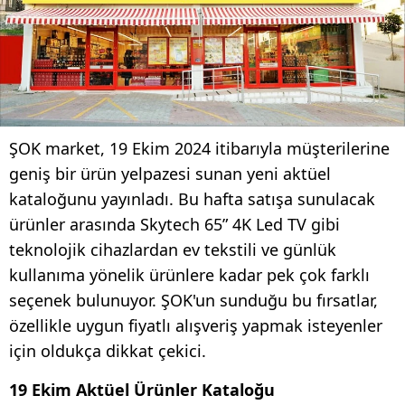
ŞOK market, 19 Ekim 2024 itibarıyla müşterilerine
geniş bir ürün yelpazesi sunan yeni aktüel
kataloğunu yayınladı. Bu hafta satışa sunulacak
ürünler arasında Skytech 65” 4K Led TV gibi
teknolojik cihazlardan ev tekstili ve günlük
kullanıma yönelik ürünlere kadar pek çok farklı
seçenek bulunuyor. ŞOK'un sunduğu bu fırsatlar,
özellikle uygun fiyatlı alışveriş yapmak isteyenler
için oldukça dikkat çekici.
19 Ekim Aktüel Ürünler Kataloğu