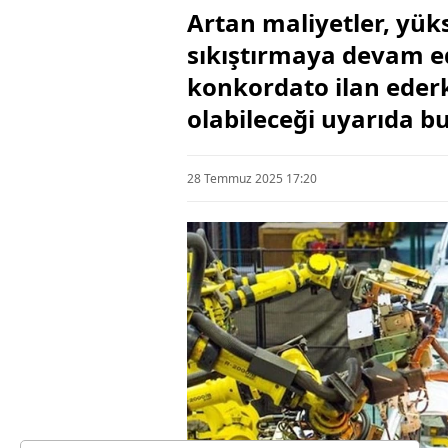
Artan maliyetler, yüks
sıkıştırmaya devam ed
konkordato ilan ederk
olabileceği uyarıda b
28 Temmuz 2025 17:20