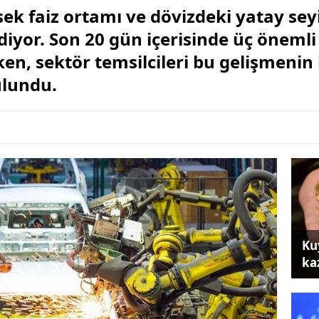
ek faiz ortamı ve dövizdeki yatay seyi
iyor. Son 20 gün içerisinde üç önemli 
en, sektör temsilcileri bu gelişmenin 
ulundu.
Ku
ka