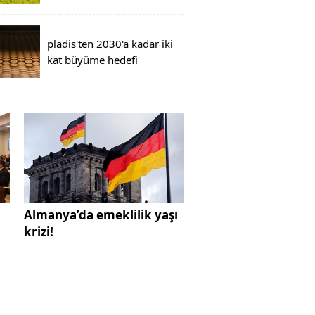
pladis'ten 2030'a kadar iki
kat büyüme hedefi
Almanya’da emeklilik yaşı
krizi!