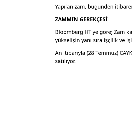
Yapılan zam, bugünden itibaren
ZAMMIN GEREKÇESİ
Bloomberg HT'ye göre; Zam kara
yükselişin yanı sıra işçilik ve i
An itibarıyla (28 Temmuz) ÇAYK
satılıyor.