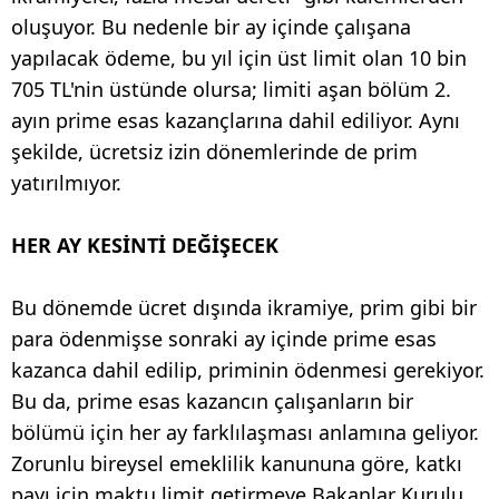
oluşuyor. Bu nedenle bir ay içinde çalışana
yapılacak ödeme, bu yıl için üst limit olan 10 bin
705 TL'nin üstünde olursa; limiti aşan bölüm 2.
ayın prime esas kazançlarına dahil ediliyor. Aynı
şekilde, ücretsiz izin dönemlerinde de prim
yatırılmıyor.
HER AY KESİNTİ DEĞİŞECEK
Bu dönemde ücret dışında ikramiye, prim gibi bir
para ödenmişse sonraki ay içinde prime esas
kazanca dahil edilip, priminin ödenmesi gerekiyor.
Bu da, prime esas kazancın çalışanların bir
bölümü için her ay farklılaşması anlamına geliyor.
Zorunlu bireysel emeklilik kanununa göre, katkı
payı için maktu limit getirmeye Bakanlar Kurulu