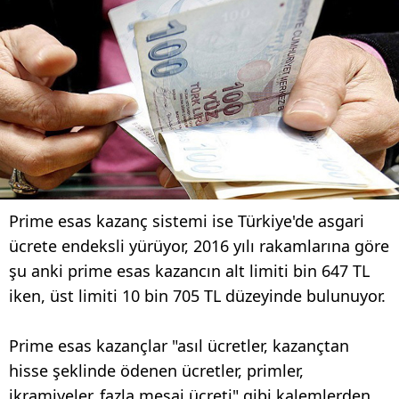
Prime esas kazanç sistemi ise Türkiye'de asgari
ücrete endeksli yürüyor, 2016 yılı rakamlarına göre
şu anki prime esas kazancın alt limiti bin 647 TL
iken, üst limiti 10 bin 705 TL düzeyinde bulunuyor.
Prime esas kazançlar "asıl ücretler, kazançtan
hisse şeklinde ödenen ücretler, primler,
ikramiyeler, fazla mesai ücreti" gibi kalemlerden