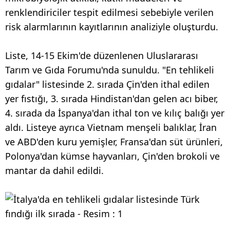
renklendiriciler tespit edilmesi sebebiyle verilen
risk alarmlarının kayıtlarının analiziyle oluşturdu.
Liste, 14-15 Ekim'de düzenlenen Uluslararası
Tarım ve Gıda Forumu'nda sunuldu. "En tehlikeli
gıdalar" listesinde 2. sırada Çin'den ithal edilen
yer fıstığı, 3. sırada Hindistan'dan gelen acı biber,
4. sırada da İspanya'dan ithal ton ve kılıç balığı yer
aldı. Listeye ayrıca Vietnam menşeli balıklar, İran
ve ABD'den kuru yemişler, Fransa'dan süt ürünleri,
Polonya'dan kümse hayvanları, Çin'den brokoli ve
mantar da dahil edildi.