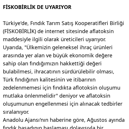
FİSKOBİRLİK DE UYARIYOR
Türkiye'de, Fındık Tarım Satış Kooperatifleri Birliği
(FİSKOBİRLİK) de internet sitesinde aflatoksin
maddesiyle ilgili olarak üreticileri uyarıyor.
Uyarıda, "Ülkemizin geleneksel ihraç ürünleri
arasında yer alan ve büyük ekonomik değere
sahip olan fındığımızın hakkettiği değeri
bulabilmesi, ihracatının sürdürülebilir olması,
Türk fındığının kalitesinin ve itibarının
zedelenmemesi için fındıkta aflotoksin oluşumu
mutlaka önlenmelidir" deniyor ve aflatoksin
oluşumunun engellenmesi için alınacak tedbirler
sıralanıyor.
Anadolu Ajansı'nın haberine göre, Ağustos ayında
fındık hasadının başlaması dolayısıyla bir