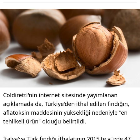
Coldiretti'nin internet sitesinde yayımlanan
açıklamada da, Türkiye'den ithal edilen fındığın,
aflatoksin maddesinin yüksekliği nedeniyle "en
tehlikeli ürün" olduğu belirtildi.
İtalya'ya Türk fındığı ithalatının 2015'te yüzde 47