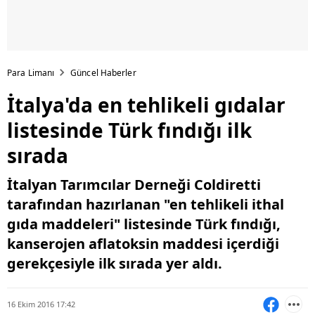
Para Limanı
Güncel Haberler
İtalya'da en tehlikeli gıdalar
listesinde Türk fındığı ilk
sırada
İtalyan Tarımcılar Derneği Coldiretti
tarafından hazırlanan "en tehlikeli ithal
gıda maddeleri" listesinde Türk fındığı,
kanserojen aflatoksin maddesi içerdiği
gerekçesiyle ilk sırada yer aldı.
16 Ekim 2016 17:42