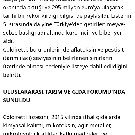
oranında arttığı ve 295 milyon euro'ya ulaşarak
tarihi bir rekor kırdığı bilgisi de paylaşıldı. Listenin
5. sırasında da yine Türkiye'den getirilen meyve-
sebze başlığı adı altında kuru incir ve biber yer
aldı.
Coldiretti, bu ürünlerin de aflatoksin ve pestisit
(tarım ilacı) seviyesinin belirlenen sınırların
üzerinde olması nedeniyle listeye dahil edildiğini
belirtti.
ULUSLARARASI TARIM VE GIDA FORUMU'NDA
SUNULDU
Coldiretti listesini, 2015 yılında ithal gıdalarda
kimyasal kalıntı, mikotoksin, ağır metaller,
mikrobiyolojik atıklar, katkı maddeleri ve