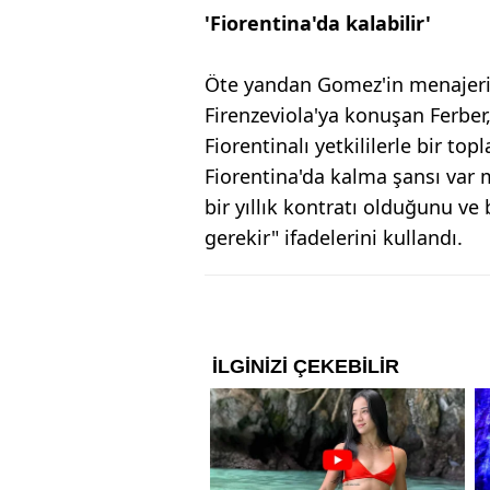
'Fiorentina'da kalabilir'
Öte yandan Gomez'in menajeri U
Firenzeviola'ya konuşan Ferber
Fiorentinalı yetkililerle bir to
Fiorentina'da kalma şansı var 
bir yıllık kontratı olduğunu 
gerekir" ifadelerini kullandı.