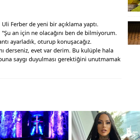
li Ferber de yeni bir açıklama yaptı.
, "Şu an için ne olacağını ben de bilmiyorum.
plantı ayarladık, oturup konuşacağız.
mı derseniz, evet var derim. Bu kulüple hala
ve buna saygı duyulması gerektiğini unutmamak