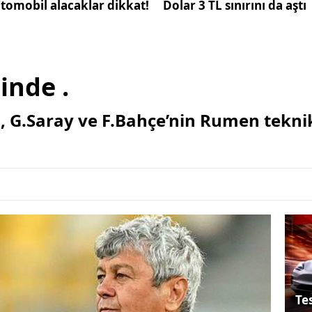
tomobil alacaklar dikkat!
Dolar 3 TL sınırını da aştı
inde .
 G.Saray ve F.Bahçe’nin Rumen teknik
Tes