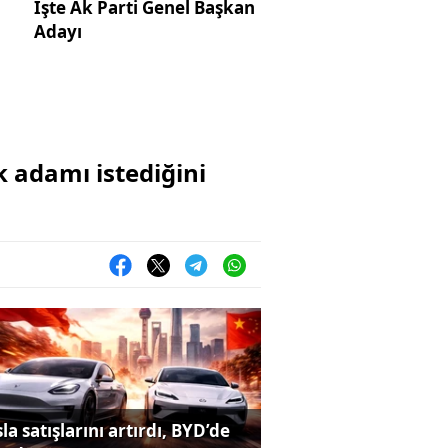
İşte Ak Parti Genel Başkan
Adayı
 adamı istediğini
la satışlarını artırdı, BYD’de