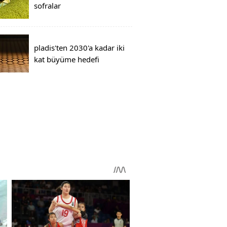
sofralar
pladis'ten 2030'a kadar iki
kat büyüme hedefi