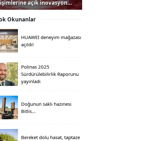
rişimlerine açık inovasyon
rısı
ok Okunanlar
HUAWEI deneyim mağazası
açıldı!
Polinas 2025
Sürdürülebilirlik Raporunu
yayınladı
Doğunun saklı hazinesi
Bitlis...
Bereket dolu hasat, taptaze