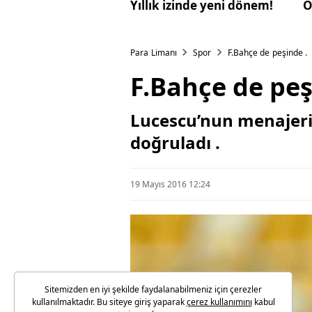
Yıllık izinde yeni dönem!
O
Para Limanı
Spor
F.Bahçe de peşinde .
F.Bahçe de peş
Lucescu’nun menajeri,
doğruladı .
19 Mayıs 2016 12:24
Sitemizden en iyi şekilde faydalanabilmeniz için çerezler
kullanılmaktadır. Bu siteye giriş yaparak
çerez kullanımını
kabul