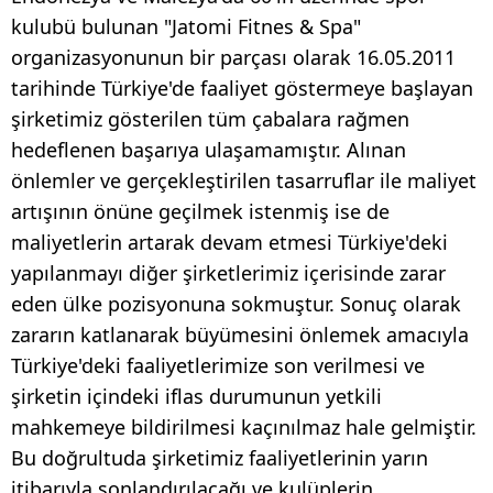
kulubü bulunan "Jatomi Fitnes & Spa"
organizasyonunun bir parçası olarak 16.05.2011
tarihinde Türkiye'de faaliyet göstermeye başlayan
şirketimiz gösterilen tüm çabalara rağmen
hedeflenen başarıya ulaşamamıştır. Alınan
önlemler ve gerçekleştirilen tasarruflar ile maliyet
artışının önüne geçilmek istenmiş ise de
maliyetlerin artarak devam etmesi Türkiye'deki
yapılanmayı diğer şirketlerimiz içerisinde zarar
eden ülke pozisyonuna sokmuştur. Sonuç olarak
zararın katlanarak büyümesini önlemek amacıyla
Türkiye'deki faaliyetlerimize son verilmesi ve
şirketin içindeki iflas durumunun yetkili
mahkemeye bildirilmesi kaçınılmaz hale gelmiştir.
Bu doğrultuda şirketimiz faaliyetlerinin yarın
itibarıyla sonlandırılacağı ve kulüplerin