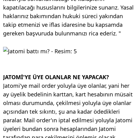
kapatılacağı hususlarını bilgilerinize sunarız. Yasal
haklarınız bakımından hukuki süreci yakından
takip etmenizi ve iflas idaresine bu kapsamda
gereken başvuruda bulunmanızı rica ederiz. "
JATOMİ'YE ÜYE OLANLAR NE YAPACAK?
Jatomi'ye mail order yoluyla üye olanlar, yani her
ay üyelik bedelinin karttan, kart hesabının müsait
olması durumunda, çekilmesi yoluyla üye olanlar
açısından tek sıkıntı, şu ana kadar ödedikleri
paralar. Mail order'ın iptal edilmesi yoluyla Jatomi
üyeleri bundan sonra hesaplarından Jatomi
tarafından para çekilmesini önlemiş olacak.