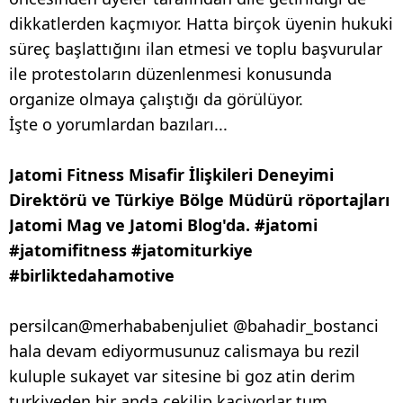
dikkatlerden kaçmıyor. Hatta birçok üyenin hukuki
süreç başlattığını ilan etmesi ve toplu başvurular
ile protestoların düzenlenmesi konusunda
organize olmaya çalıştığı da görülüyor.
İşte o yorumlardan bazıları...
Jatomi Fitness Misafir İlişkileri Deneyimi
Direktörü ve Türkiye Bölge Müdürü röportajları
Jatomi Mag ve Jatomi Blog'da. #jatomi
#jatomifitness #jatomiturkiye
#birliktedahamotive
persilcan@merhababenjuliet @bahadir_bostanci
hala devam ediyormusunuz calismaya bu rezil
kuluple sukayet var sitesine bi goz atin derim
turkiyeden bir anda cekilip kaciyorlar tum