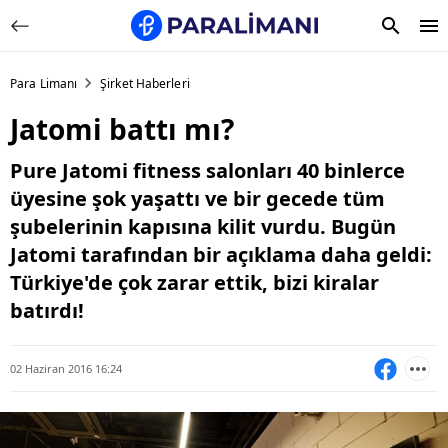
Para Limanı
Şirket Haberleri
Jatomi battı mı?
Pure Jatomi fitness salonları 40 binlerce
üyesine şok yaşattı ve bir gecede tüm
şubelerinin kapısına kilit vurdu. Bugün
Jatomi tarafından bir açıklama daha geldi:
Türkiye'de çok zarar ettik, bizi kiralar
batırdı!
02 Haziran 2016 16:24