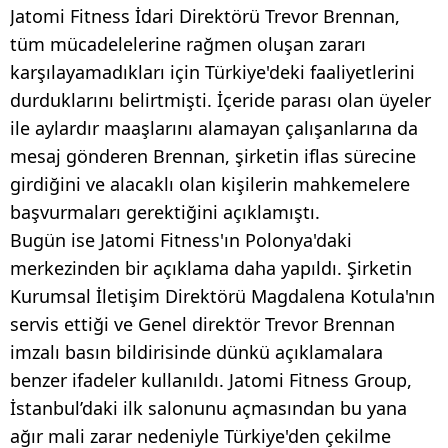
Jatomi Fitness İdari Direktörü Trevor Brennan,
tüm mücadelelerine rağmen oluşan zararı
karşılayamadıkları için Türkiye'deki faaliyetlerini
durduklarını belirtmişti. İçeride parası olan üyeler
ile aylardır maaşlarını alamayan çalışanlarına da
mesaj gönderen Brennan, şirketin iflas sürecine
girdiğini ve alacaklı olan kişilerin mahkemelere
başvurmaları gerektiğini açıklamıştı.
Bugün ise Jatomi Fitness'ın Polonya'daki
merkezinden bir açıklama daha yapıldı. Şirketin
Kurumsal İletişim Direktörü Magdalena Kotula'nın
servis ettiği ve Genel direktör Trevor Brennan
imzalı basın bildirisinde dünkü açıklamalara
benzer ifadeler kullanıldı. Jatomi Fitness Group,
İstanbul’daki ilk salonunu açmasından bu yana
ağır mali zarar nedeniyle Türkiye'den çekilme