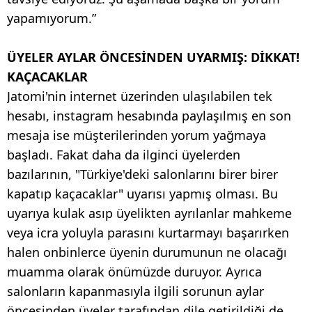
yapamıyorum.”
ÜYELER AYLAR ÖNCESİNDEN UYARMIŞ: DİKKAT!
KAÇACAKLAR
Jatomi'nin internet üzerinden ulaşılabilen tek
hesabı, instagram hesabında paylaşılmış en son
mesaja ise müşterilerinden yorum yağmaya
başladı. Fakat daha da ilginci üyelerden
bazılarının, "Türkiye'deki salonlarını birer birer
kapatıp kaçacaklar" uyarısı yapmış olması. Bu
uyarıya kulak asıp üyelikten ayrılanlar mahkeme
veya icra yoluyla parasını kurtarmayı başarırken
halen onbinlerce üyenin durumunun ne olacağı
muamma olarak önümüzde duruyor. Ayrıca
salonların kapanmasıyla ilgili sorunun aylar
öncesinden üyeler tarafından dile getirildiği de