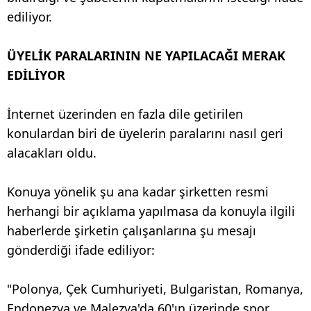
ediliyor.
ÜYELİK PARALARININ NE YAPILACAĞI MERAK
EDİLİYOR
İnternet üzerinden en fazla dile getirilen
konulardan biri de üyelerin paralarını nasıl geri
alacakları oldu.
Konuya yönelik şu ana kadar şirketten resmi
herhangi bir açıklama yapılmasa da konuyla ilgili
haberlerde şirketin çalışanlarına şu mesajı
gönderdiği ifade ediliyor:
"Polonya, Çek Cumhuriyeti, Bulgaristan, Romanya,
Endonezya ve Malezya'da 60'ın üzerinde spor