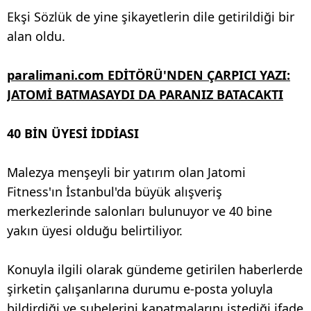
Ekşi Sözlük de yine şikayetlerin dile getirildiği bir
alan oldu.
paralimani.com EDİTÖRÜ'NDEN ÇARPICI YAZI:
JATOMİ BATMASAYDI DA PARANIZ BATACAKTI
40 BİN ÜYESİ İDDİASI
Malezya menşeyli bir yatırım olan Jatomi
Fitness'ın İstanbul'da büyük alışveriş
merkezlerinde salonları bulunuyor ve 40 bine
yakın üyesi olduğu belirtiliyor.
Konuyla ilgili olarak gündeme getirilen haberlerde
şirketin çalışanlarına durumu e-posta yoluyla
bildirdiği ve şubelerini kapatmalarını istediği ifade