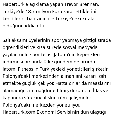
Habertürk'e açıklama yapan Trevor Brennan,
Türkiye'de 18.7 milyon Euro zarar ettiklerini,
kendilerini batıranın ise Türkiye'deki kiralar
olduğunu iddia etti.
Salı akşamı üyelerinin spor yapmaya gittiği sırada
öğrendikleri ve kısa sürede sosyal medyada
yayılan ünlü spor tesisi Jatomi'nin kepenkleri
indirmesi bir anda ülke gündemine oturdu.
Jatomi Fitness'in Türkiye'deki yöneticileri şirketin
Polonya'daki merkezinden alınan ani kararı izah
etmekte güçlük çekiyor. Hatta onlar da maaşlarını
alamadığı için mağdur edilmiş durumda. İflas ve
kapanma sürecine ilişkin tüm gelişmeler
Polonya'daki merkezden yönetiliyor.
Haberturk.com Ekonomi Servisi'nin dün ulaştığı