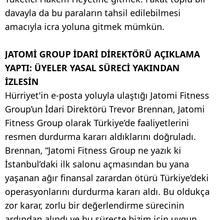
davayla da bu paraların tahsil edilebilmesi
amacıyla icra yoluna gitmek mümkün.
JATOMİ GROUP İDARİ DİREKTÖRÜ AÇIKLAMA
YAPTI: ÜYELER YASAL SÜRECİ YAKINDAN
İZLESİN
Hürriyet'in e-posta yoluyla ulaştığı Jatomi Fitness
Group’un İdari Direktörü Trevor Brennan, Jatomi
Fitness Group olarak Türkiye’de faaliyetlerini
resmen durdurma kararı aldıklarını doğruladı.
Brennan, “Jatomi Fitness Group ne yazık ki
İstanbul’daki ilk salonu açmasından bu yana
yaşanan ağır finansal zarardan ötürü Türkiye’deki
operasyonlarını durdurma kararı aldı. Bu oldukça
zor karar, zorlu bir değerlendirme sürecinin
ardından alındı ve bu süreçte bizim için uygun