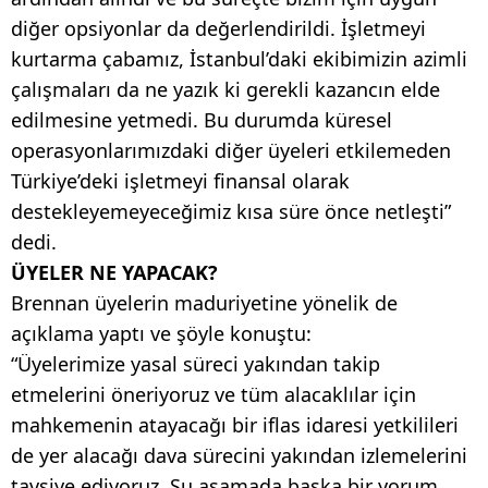
diğer opsiyonlar da değerlendirildi. İşletmeyi
kurtarma çabamız, İstanbul’daki ekibimizin azimli
çalışmaları da ne yazık ki gerekli kazancın elde
edilmesine yetmedi. Bu durumda küresel
operasyonlarımızdaki diğer üyeleri etkilemeden
Türkiye’deki işletmeyi finansal olarak
destekleyemeyeceğimiz kısa süre önce netleşti”
dedi.
ÜYELER NE YAPACAK?
Brennan üyelerin maduriyetine yönelik de
açıklama yaptı ve şöyle konuştu:
“Üyelerimize yasal süreci yakından takip
etmelerini öneriyoruz ve tüm alacaklılar için
mahkemenin atayacağı bir iflas idaresi yetkilileri
de yer alacağı dava sürecini yakından izlemelerini
tavsiye ediyoruz. Şu aşamada başka bir yorum