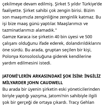
çekilmeye devam edilmiş. Şirket 5 yıldır Türkiye'de
faaliyette. Şirket sahibi çok zengin birisi. Bizim
son maaşımızla zenginliğine zenginlik katmaz. Bu
işi bize maaş günü yaptılar. Maaşlarımızı ve
tazminatlarımızı alamadık.''
Gamze Karaca ise şirketin 40 bin üyesi ve 500
çalışanı olduğunu ifade ederek, dolandırıldıklarını
öne sürdü. Bu arada, gruptan seçilen bir kişi,
Polonya Konsolosluğuna giderek kendilerine
yardım edilmesini istedi.
JATOMİ'LERİN ARKASINDAKİ ŞOK İSİM: İNGİLİZ
MİLYARDER JOHN CAUDWELL
Bu arada bir üyenin şirketin eski yöneticilerinden
biriyle yaptığı yazışma, Jatomi'nin sahibiyle ilgili
şok bir gerçeği de ortaya çıkardı. Tracy Gehlan