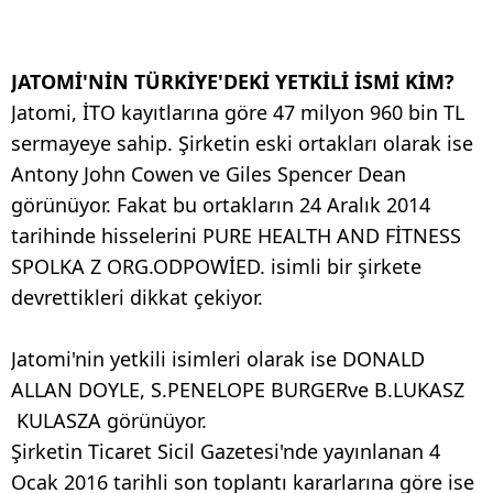
JATOMİ'NİN TÜRKİYE'DEKİ YETKİLİ İSMİ KİM?
Jatomi, İTO kayıtlarına göre 47 milyon 960 bin TL
sermayeye sahip. Şirketin eski ortakları olarak ise
Antony John Cowen ve Giles Spencer Dean
görünüyor. Fakat bu ortakların 24 Aralık 2014
tarihinde hisselerini PURE HEALTH AND FİTNESS
SPOLKA Z ORG.ODPOWİED. isimli bir şirkete
devrettikleri dikkat çekiyor.
Jatomi'nin yetkili isimleri olarak ise DONALD
ALLAN
DOYLE, S.PENELOPE
BURGERve B.LUKASZ
KULASZA görünüyor.
Şirketin Ticaret Sicil Gazetesi'nde yayınlanan 4
Ocak 2016 tarihli son toplantı kararlarına göre ise