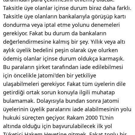
Taksitle üye olanlar içinse durum biraz daha farklı.
Taksitle üye olanların bankalarıyla görüşüp kartı
dondurma veya iptal etme yolunu denemeleri
gerekiyor. Fakat bu durum da bankaların
değerlendirmesine kalmış bir şey. Yıllık veya altı
aylık üyelik bedelini peşin olarak üye olurken
ödemiş olanlar içinse durum oldukça karmaşık.
Bu paraların şirket tarafından iade edilebilmesi
için öncelikle Jatomi'den bir yetkiliye
ulaşabilmeleri gerekiyor. Fakat tüm üyelerin dile
getirdiği ortak sorun konuyla ilgili muhatap
bulamamak. Dolayısıyla bundan sonra Jatomi
üyelerinin üyelik paralarını iade alabilmesinin yolu
hukuki süreçten geçiyor. Rakam 2000 TL'nin
altında olduğu için başvurulabilecek ilk yol
Tüketici Hakem Heyetine gitmek. Fakat toplu bir