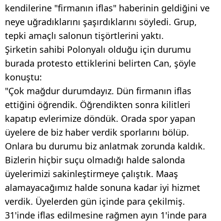
kendilerine "firmanın iflas" haberinin geldiğini ve
neye uğradıklarını şaşırdıklarını söyledi. Grup,
tepki amaçlı salonun tişörtlerini yaktı.
Şirketin sahibi Polonyalı olduğu için durumu
burada protesto ettiklerini belirten Can, şöyle
konuştu:
"Çok mağdur durumdayız. Dün firmanın iflas
ettiğini öğrendik. Öğrendikten sonra kilitleri
kapatıp evlerimize döndük. Orada spor yapan
üyelere de biz haber verdik sporlarını bölüp.
Onlara bu durumu biz anlatmak zorunda kaldık.
Bizlerin hiçbir suçu olmadığı halde salonda
üyelerimizi sakinleştirmeye çalıştık. Maaş
alamayacağımız halde sonuna kadar iyi hizmet
verdik. Üyelerden gün içinde para çekilmiş.
31'inde iflas edilmesine rağmen ayın 1'inde para