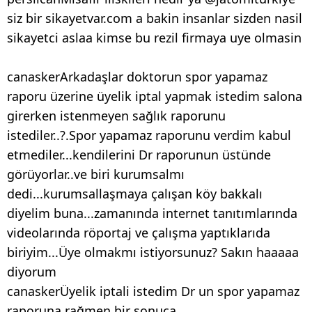
siz bir sikayetvar.com a bakin insanlar sizden nasil
sikayetci aslaa kimse bu rezil firmaya uye olmasin
canaskerArkadaşlar doktorun spor yapamaz
raporu üzerine üyelik iptal yapmak istedim salona
girerken istenmeyen sağlık raporunu
istediler..?.Spor yapamaz raporunu verdim kabul
etmediler...kendilerini Dr raporunun üstünde
görüyorlar..ve biri kurumsalmı
dedi...kurumsallaşmaya çalışan köy bakkalı
diyelim buna...zamanında internet tanıtımlarında
videolarında röportaj ve çalışma yaptıklarıda
biriyim...Üye olmakmı istiyorsunuz? Sakın haaaaa
diyorum
canaskerÜyelik iptali istedim Dr un spor yapamaz
raporuna rağmen bir sonuca