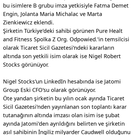
bu isimlere B grubu imza yetkisiyle Fatma Demet
Engin, Jolanta Maria Michalac ve Marta
Zienkiewicz eklendi.
Şirketin Türkiye'deki sahibi görünen Pure Healt
and Fitness Spolka Z Org. Odpowied.'in temsilcisi
olarak Ticaret Sicil Gazetesi'ndeki kararların
altında son yetkili isim olarak ise Nigel Robert
Stocks görünüyor.
Nigel Stocks'un LinkedIn hesabında ise Jatomi
Group Eski CFO'su olarak görünüyor.
Öte yandan şirketin bu yılın ocak ayında Ticaret
Sicil Gazetesi'nden yayınlanan son toplantı karar
tutanağının altında imzası olan isim ise şubat
ayında Jatomi'den ayrıldığını belirten ve şirketin
asıl sahibinin İngiliz milyarder Caudwell olduğunu