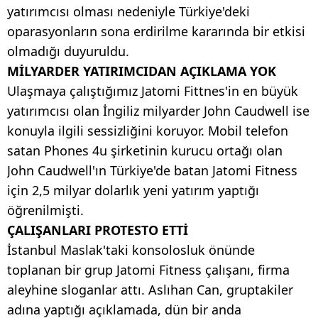
yatırımcısı olması nedeniyle Türkiye'deki
oparasyonların sona erdirilme kararında bir etkisi
olmadığı duyuruldu.
MİLYARDER YATIRIMCIDAN AÇIKLAMA YOK
Ulaşmaya çalıştığımız Jatomi Fittnes'in en büyük
yatırımcısı olan İngiliz milyarder John Caudwell ise
konuyla ilgili sessizliğini koruyor. Mobil telefon
satan Phones 4u şirketinin kurucu ortağı olan
John Caudwell'ın Türkiye'de batan Jatomi Fitness
için 2,5 milyar dolarlık yeni yatırım yaptığı
öğrenilmişti.
ÇALIŞANLARI PROTESTO ETTİ
İstanbul Maslak'taki konsolosluk önünde
toplanan bir grup Jatomi Fitness çalışanı, firma
aleyhine sloganlar attı. Aslıhan Can, gruptakiler
adına yaptığı açıklamada, dün bir anda