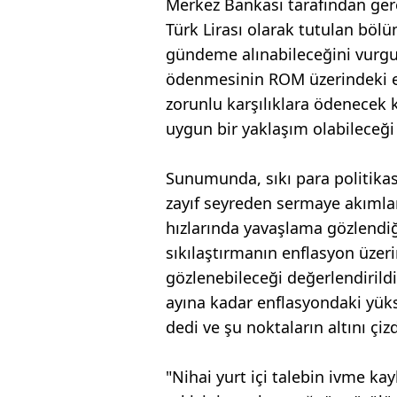
Merkez Bankası tarafından gere
Türk Lirası olarak tutulan bölü
gündeme alınabileceğini vurgul
ödenmesinin ROM üzerindeki etk
zorunlu karşılıklara ödenecek k
uygun bir yaklaşım olabileceğ
Sunumunda, sıkı para politikas
zayıf seyreden sermaye akımlar
hızlarında yavaşlama gözlendiğ
sıkılaştırmanın enflasyon üzeri
gözlenebileceği değerlendirildi
ayına kadar enflasyondaki yüks
dedi ve şu noktaların altını çizd
"Nihai yurt içi talebin ivme k