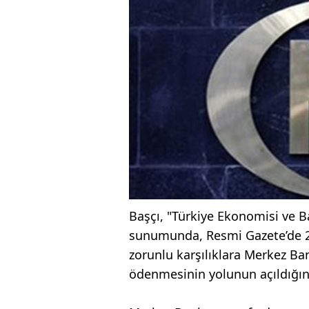
Başçı, "Türkiye Ekonomisi ve B
sunumunda, Resmi Gazete’de 26
zorunlu karşılıklara Merkez Ban
ödenmesinin yolunun açıldığın