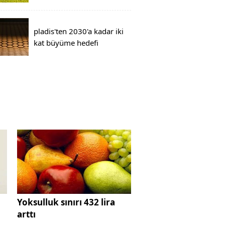
pladis'ten 2030'a kadar iki
kat büyüme hedefi
Yoksulluk sınırı 432 lira
arttı