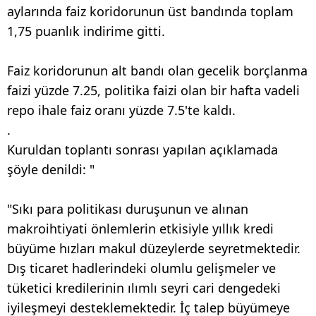
aylarında faiz koridorunun üst bandında toplam
1,75 puanlık indirime gitti.
Faiz koridorunun alt bandı olan gecelik borçlanma
faizi yüzde 7.25, politika faizi olan bir hafta vadeli
repo ihale faiz oranı yüzde 7.5'te kaldı.
.
Kuruldan toplantı sonrası yapılan açıklamada
şöyle denildi: "
"Sıkı para politikası duruşunun ve alınan
makroihtiyati önlemlerin etkisiyle yıllık kredi
büyüme hızları makul düzeylerde seyretmektedir.
Dış ticaret hadlerindeki olumlu gelişmeler ve
tüketici kredilerinin ılımlı seyri cari dengedeki
iyileşmeyi desteklemektedir. İç talep büyümeye