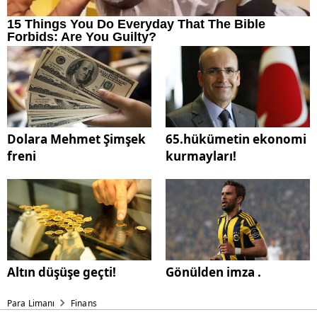
Dolara Mehmet Şimşek
65.hükümetin ekonomi
freni
kurmayları!
Altın düşüşe geçti!
Gönülden imza .
Para Limanı
Finans