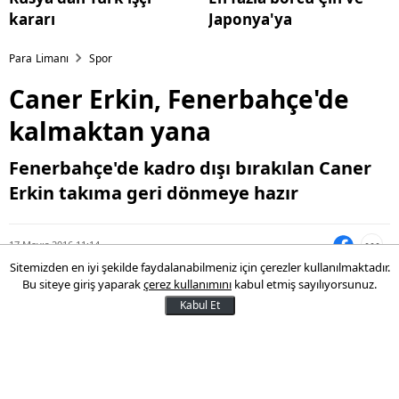
kararı
Japonya'ya
Para Limanı
Spor
Caner Erkin, Fenerbahçe'de
kalmaktan yana
Fenerbahçe'de kadro dışı bırakılan Caner
Erkin takıma geri dönmeye hazır
17 Mayıs 2016 11:14
Sitemizden en iyi şekilde faydalanabilmeniz için çerezler kullanılmaktadır.
Bu siteye giriş yaparak
çerez kullanımını
kabul etmiş sayılıyorsunuz.
Kabul Et