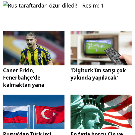
Caner Erkin,
'Digiturk'ün satışı çok
Fenerbahçe'de
yakında yapılacak'
kalmaktan yana
Rusya'dan Türk işçi
En fazla borcu Çin ve