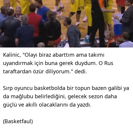
Kalinic, "Olayı biraz abarttım ama takımı
uyandırmak için buna gerek duydum. O Rus
taraftardan özür diliyorum." dedi.
Sırp oyuncu basketbolda bir topun bazen galibi ya
da mağlubu belirlediğini, gelecek sezon daha
güçlü ve akıllı olacaklarını da yazdı.
(Basketfaul)