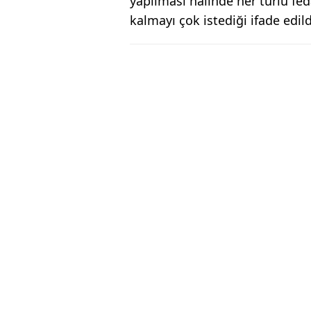
yapılması halinde her türlü fed
kalmayı çok istediği ifade edild