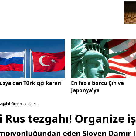
usya'dan Türk işçi kararı
En fazla borcu Çin ve
Japonya'ya
zgahı! Organize işler...
i Rus tezgahı! Organize işl
mpiyonluğundan eden Sloven Damir Ja