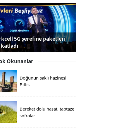
rkcell 5G şerefine paketleri
 katladı
ok Okunanlar
Doğunun saklı hazinesi
Bitlis...
Bereket dolu hasat, taptaze
sofralar