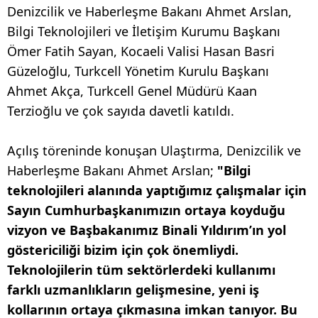
Denizcilik ve Haberleşme Bakanı Ahmet Arslan,
Bilgi Teknolojileri ve İletişim Kurumu Başkanı
Ömer Fatih Sayan, Kocaeli Valisi Hasan Basri
Güzeloğlu, Turkcell Yönetim Kurulu Başkanı
Ahmet Akça, Turkcell Genel Müdürü Kaan
Terzioğlu ve çok sayıda davetli katıldı.
Açılış töreninde konuşan Ulaştırma, Denizcilik ve
Haberleşme Bakanı Ahmet Arslan;
"Bilgi
teknolojileri alanında yaptığımız çalışmalar için
Sayın Cumhurbaşkanımızın ortaya koyduğu
vizyon ve Başbakanımız Binali Yıldırım’ın yol
göstericiliği bizim için çok önemliydi.
Teknolojilerin tüm sektörlerdeki kullanımı
farklı uzmanlıkların gelişmesine, yeni iş
kollarının ortaya çıkmasına imkan tanıyor. Bu