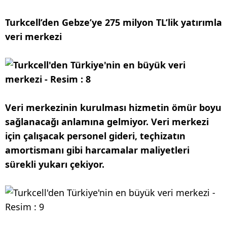
Turkcell’den Gebze’ye 275 milyon TL’lik yatırımla
veri merkezi
Veri merkezinin kurulması hizmetin ömür boyu
sağlanacağı anlamına gelmiyor. Veri merkezi
için çalışacak personel gideri, teçhizatın
amortismanı gibi harcamalar maliyetleri
sürekli yukarı çekiyor.