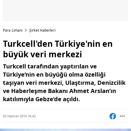
Para Limanı
Şirket Haberleri
Turkcell'den Türkiye'nin en
büyük veri merkezi
Turkcell tarafından yaptırılan ve
Türkiye’nin en büyüğü olma özelliği
taşıyan veri merkezi, Ulaştırma, Denizcilik
ve Haberleşme Bakanı Ahmet Arslan’ın
katılımıyla Gebze’de açıldı.
02 Haziran 2016 16:42