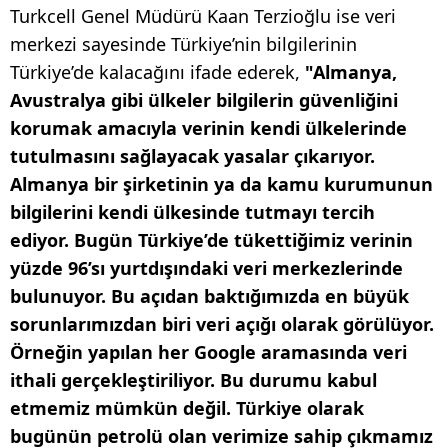
Turkcell Genel Müdürü Kaan Terzioğlu ise veri
merkezi sayesinde Türkiye’nin bilgilerinin
Türkiye’de kalacağını ifade ederek,
"Almanya,
Avustralya gibi ülkeler bilgilerin güvenliğini
korumak amacıyla verinin kendi ülkelerinde
tutulmasını sağlayacak yasalar çıkarıyor.
Almanya bir şirketinin ya da kamu kurumunun
bilgilerini kendi ülkesinde tutmayı tercih
ediyor. Bugün Türkiye’de tükettiğimiz verinin
yüzde 96’sı yurtdışındaki veri merkezlerinde
bulunuyor. Bu açıdan baktığımızda en büyük
sorunlarımızdan biri veri açığı olarak görülüyor.
Örneğin yapılan her Google aramasında veri
ithali gerçekleştiriliyor. Bu durumu kabul
etmemiz mümkün değil. Türkiye olarak
bugünün petrolü olan verimize sahip çıkmamız