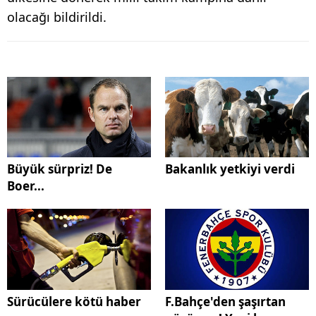
olacağı bildirildi.
Büyük sürpriz! De
Bakanlık yetkiyi verdi
Boer...
Sürücülere kötü haber
F.Bahçe'den şaşırtan