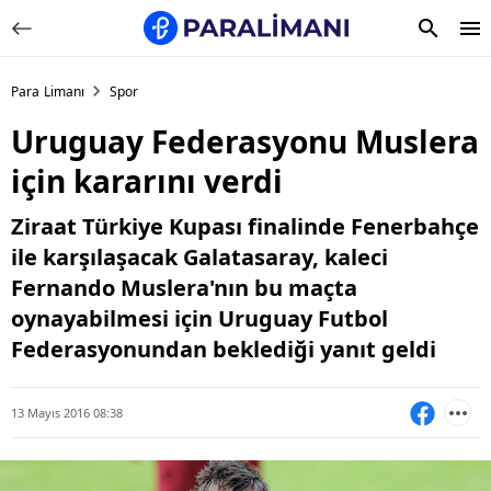
Para Limanı
Spor
Uruguay Federasyonu Muslera
için kararını verdi
Ziraat Türkiye Kupası finalinde Fenerbahçe
ile karşılaşacak Galatasaray, kaleci
Fernando Muslera'nın bu maçta
oynayabilmesi için Uruguay Futbol
Federasyonundan beklediği yanıt geldi
13 Mayıs 2016 08:38