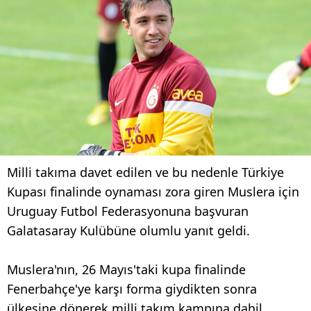
Milli takıma davet edilen ve bu nedenle Türkiye
Kupası finalinde oynaması zora giren Muslera için
Uruguay Futbol Federasyonuna başvuran
Galatasaray Kulübüne olumlu yanıt geldi.
Muslera'nın, 26 Mayıs'taki kupa finalinde
Fenerbahçe'ye karşı forma giydikten sonra
ülkesine dönerek milli takım kampına dahil