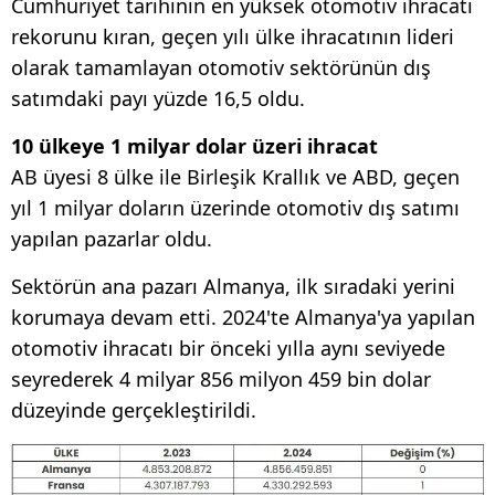
Cumhuriyet tarihinin en yüksek otomotiv ihracatı
rekorunu kıran, geçen yılı ülke ihracatının lideri
olarak tamamlayan otomotiv sektörünün dış
satımdaki payı yüzde 16,5 oldu.
10 ülkeye 1 milyar dolar üzeri ihracat
AB üyesi 8 ülke ile Birleşik Krallık ve ABD, geçen
yıl 1 milyar doların üzerinde otomotiv dış satımı
yapılan pazarlar oldu.
Sektörün ana pazarı Almanya, ilk sıradaki yerini
korumaya devam etti. 2024'te Almanya'ya yapılan
otomotiv ihracatı bir önceki yılla aynı seviyede
seyrederek 4 milyar 856 milyon 459 bin dolar
düzeyinde gerçekleştirildi.