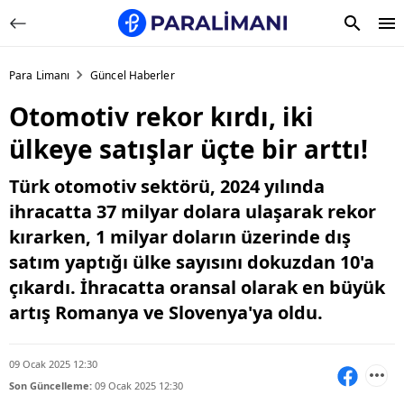
Para Limanı
Güncel Haberler
Otomotiv rekor kırdı, iki
ülkeye satışlar üçte bir arttı!
Türk otomotiv sektörü, 2024 yılında
ihracatta 37 milyar dolara ulaşarak rekor
kırarken, 1 milyar doların üzerinde dış
satım yaptığı ülke sayısını dokuzdan 10'a
çıkardı. İhracatta oransal olarak en büyük
artış Romanya ve Slovenya'ya oldu.
09 Ocak 2025 12:30
Son Güncelleme:
09 Ocak 2025 12:30