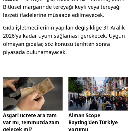
Bitkisel margarinde tereyağı keyfi veya tereyağı
lezzeti ifadelerine müsaade edilmeyecek.
Gıda işletmecilerinin yapılan değişikliğe 31 Aralık
2026'ya kadar uyum sağlaması gerekecek. Uygun
olmayan gıdalar, söz konusu tarihten sonra
piyasada bulunamayacak.
Asgari ücrete ara zam
Alman Scope
var mı, temmuzda zam
Rayting'den Türkiye
gelecek mi?
yorumu