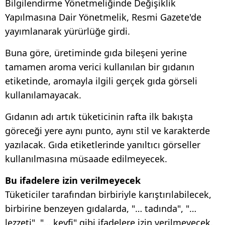
Bilgilendirme Yönetmeliğinde Değişiklik
Yapılmasına Dair Yönetmelik, Resmi Gazete'de
yayımlanarak yürürlüğe girdi.
Buna göre, üretiminde gıda bileşeni yerine
tamamen aroma verici kullanılan bir gıdanın
etiketinde, aromayla ilgili gerçek gıda görseli
kullanılamayacak.
Gıdanın adı artık tüketicinin rafta ilk bakışta
göreceği yere aynı punto, aynı stil ve karakterde
yazılacak. Gıda etiketlerinde yanıltıcı görseller
kullanılmasına müsaade edilmeyecek.
Bu ifadelere izin verilmeyecek
Tüketiciler tarafından birbiriyle karıştırılabilecek,
birbirine benzeyen gıdalarda, "… tadında", "…
lezzeti", "… keyfi" gibi ifadelere izin verilmeyecek.