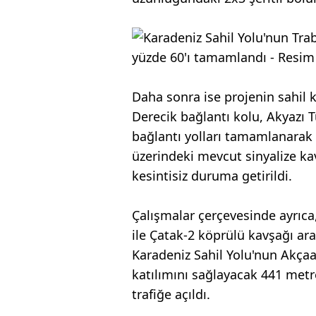
Daha sonra ise projenin sahil 
Derecik bağlantı kolu, Akyazı 
bağlantı yolları tamamlanarak t
üzerindeki mevcut sinyalize kavş
kesintisiz duruma getirildi.
Çalışmalar çerçevesinde ayrıca,
ile Çatak-2 köprülü kavşağı ara
Karadeniz Sahil Yolu'nun Akça
katılımını sağlayacak 441 metr
trafiğe açıldı.