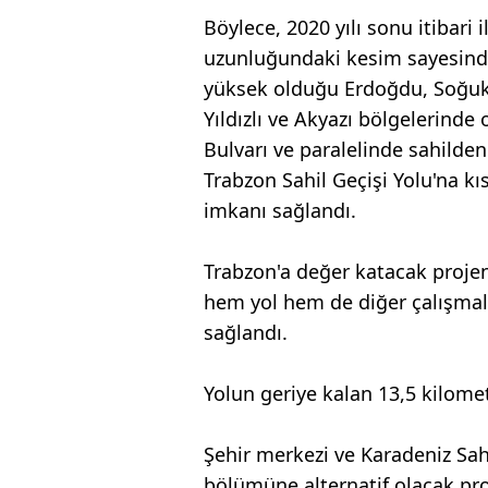
Böylece, 2020 yılı sonu itibar
uzunluğundaki kesim sayesin
yüksek olduğu Erdoğdu, Soğuksu
Yıldızlı ve Akyazı bölgelerinde
Bulvarı ve paralelinde sahilde
Trabzon Sahil Geçişi Yolu'na k
imkanı sağlandı.
Trabzon'a değer katacak proje
hem yol hem de diğer çalışmala
sağlandı.
Yolun geriye kalan 13,5 kilome
Şehir merkezi ve Karadeniz Sah
bölümüne alternatif olacak pro