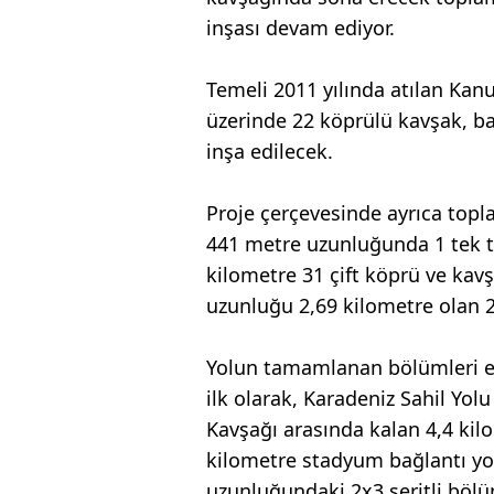
inşası devam ediyor.
Temeli 2011 yılında atılan Kan
üzerinde 22 köprülü kavşak, b
inşa edilecek.
Proje çerçevesinde ayrıca topl
441 metre uzunluğunda 1 tek t
kilometre 31 çift köprü ve kavş
uzunluğu 2,69 kilometre olan 2
Yolun tamamlanan bölümleri et
ilk olarak, Karadeniz Sahil Yolu
Kavşağı arasında kalan 4,4 kilo
kilometre stadyum bağlantı yolu
uzunluğundaki 2x3 şeritli böl