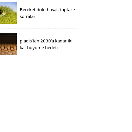
Bereket dolu hasat, taptaze
sofralar
pladis'ten 2030'a kadar iki
kat büyüme hedefi