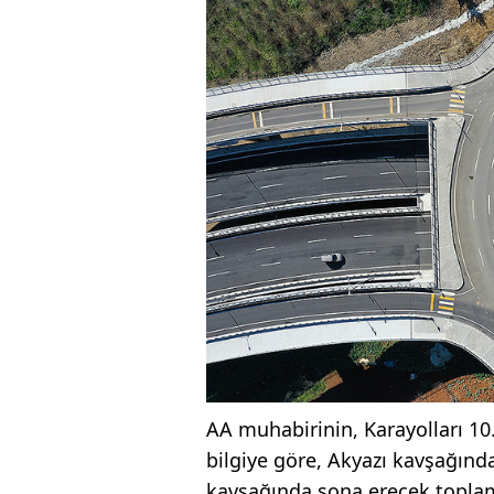
AA muhabirinin, Karayolları 10
bilgiye göre, Akyazı kavşağın
kavşağında sona erecek toplam