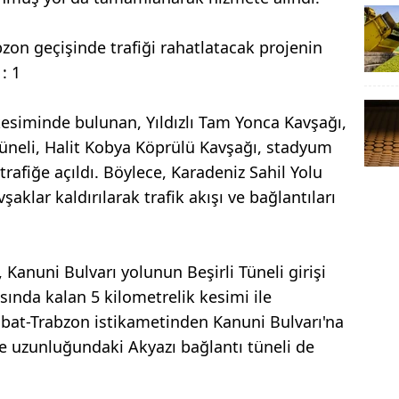
kesiminde bulunan, Yıldızlı Tam Yonca Kavşağı,
Tüneli, Halit Kobya Köprülü Kavşağı, stadyum
rafiğe açıldı. Böylece, Karadeniz Sahil Yolu
aklar kaldırılarak trafik akışı ve bağlantıları
 Kanuni Bulvarı yolunun Beşirli Tüneli girişi
sında kalan 5 kilometrelik kesimi ile
abat-Trabzon istikametinden Kanuni Bulvarı'na
e uzunluğundaki Akyazı bağlantı tüneli de