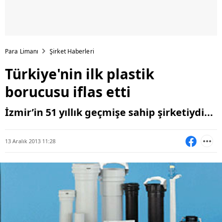
Para Limanı
Şirket Haberleri
Türkiye'nin ilk plastik
borucusu iflas etti
İzmir’in 51 yıllık geçmişe sahip şirketiydi...
13 Aralık 2013 11:28