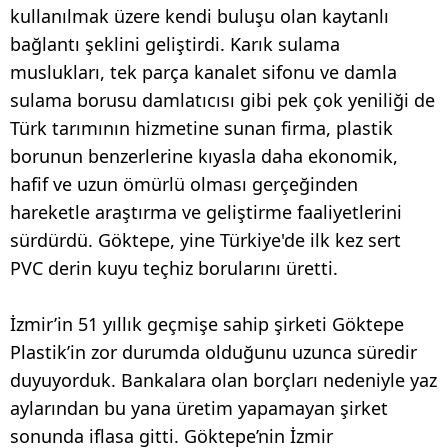
kullanılmak üzere kendi buluşu olan kaytanlı
bağlantı şeklini geliştirdi. Karık sulama
muslukları, tek parça kanalet sifonu ve damla
sulama borusu damlatıcısı gibi pek çok yeniliği de
Türk tarımının hizmetine sunan firma, plastik
borunun benzerlerine kıyasla daha ekonomik,
hafif ve uzun ömürlü olması gerçeğinden
hareketle araştırma ve geliştirme faaliyetlerini
sürdürdü. Göktepe, yine Türkiye'de ilk kez sert
PVC derin kuyu teçhiz borularını üretti.
İzmir’in 51 yıllık geçmişe sahip şirketi Göktepe
Plastik’in zor durumda olduğunu uzunca süredir
duyuyorduk. Bankalara olan borçları nedeniyle yaz
aylarından bu yana üretim yapamayan şirket
sonunda iflasa gitti. Göktepe’nin İzmir