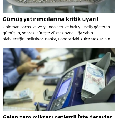
Gümüş yatırımcılarına kritik uyarı!
Goldman Sachs, 2025 yılında sert ve hızlı yükseliş gösteren
gümüşün, sonraki süreçte yüksek oynaklığa sahip
olabileceğini belirtiyor. Banka, Londra'daki külçe stoklarının
erimesinin piyasayı kırılgan hale getirdiğine de dikkat çekiyor.
Gelen zam miktarı netleşti! İşte detaylar