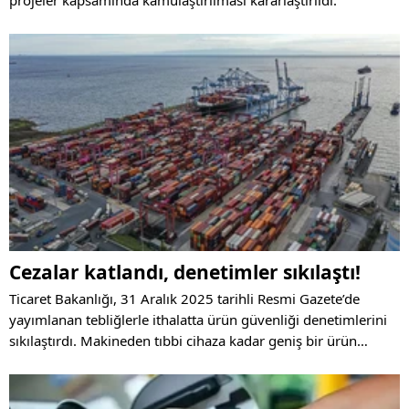
projeler kapsamında kamulaştırılması kararlaştırıldı.
Cezalar katlandı, denetimler sıkılaştı!
Ticaret Bakanlığı, 31 Aralık 2025 tarihli Resmi Gazete’de
yayımlanan tebliğlerle ithalatta ürün güvenliği denetimlerini
sıkılaştırdı. Makineden tıbbi cihaza kadar geniş bir ürün
grubunda teknik kriterler ve ön izin şartları güncellendi.