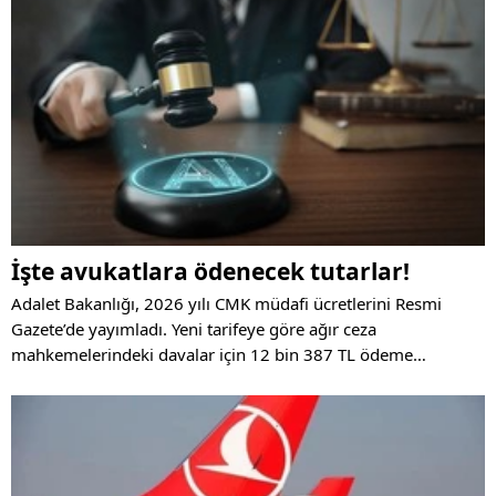
İşte avukatlara ödenecek tutarlar!
Adalet Bakanlığı, 2026 yılı CMK müdafi ücretlerini Resmi
Gazete’de yayımladı. Yeni tarifeye göre ağır ceza
mahkemelerindeki davalar için 12 bin 387 TL ödeme
yapılacak. Tarife 1 Ocak’tan itibaren geçerli olacak.