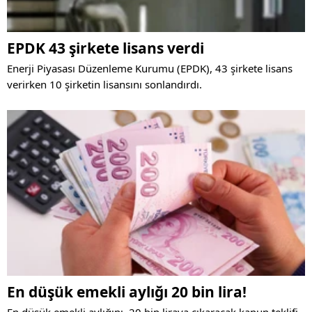
EPDK 43 şirkete lisans verdi
Enerji Piyasası Düzenleme Kurumu (EPDK), 43 şirkete lisans
verirken 10 şirketin lisansını sonlandırdı.
En düşük emekli aylığı 20 bin lira!
En düşük emekli aylığını, 20 bin liraya çıkaracak kanun teklifi