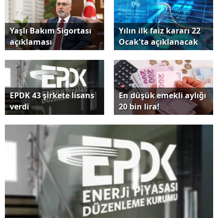
Yaşlı Bakım Sigortası
Yılın ilk faiz kararı 22
açıklaması
Ocak'ta açıklanacak
EPDK 43 şirkete lisans
En düşük emekli aylığı
verdi
20 bin lira!