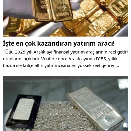
İşte en çok kazandıran yatırım aracı!
TÜİK, 2025 yılı Aralık ayı finansal yatırım araçlarının reel getiri
oranlarını açıkladı. Verilere göre Aralık ayında DİBS, yıllık
bazda ise külçe altın yatırımcısına en yüksek reel getiriyi
sağlayan araçlar olarak öne çıktı.