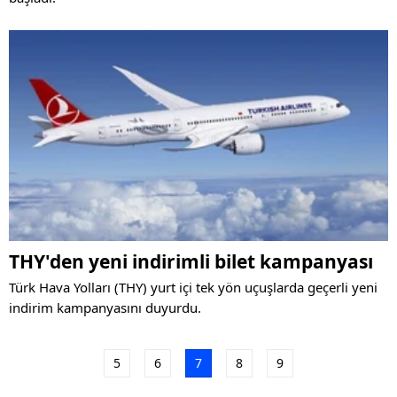
THY'den yeni indirimli bilet kampanyası
Türk Hava Yolları (THY) yurt içi tek yön uçuşlarda geçerli yeni
indirim kampanyasını duyurdu.
5
6
7
8
9