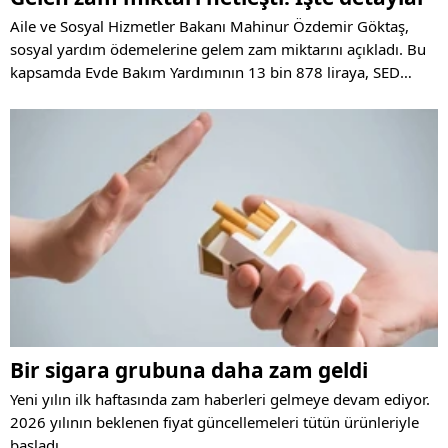
Aile ve Sosyal Hizmetler Bakanı Mahinur Özdemir Göktaş,
sosyal yardım ödemelerine gelem zam miktarını açıkladı. Bu
kapsamda Evde Bakım Yardımının 13 bin 878 liraya, SED
ödemesinin 9 bin 723 liraya yükseldi.
Bir sigara grubuna daha zam geldi
Yeni yılın ilk haftasında zam haberleri gelmeye devam ediyor.
2026 yılının beklenen fiyat güncellemeleri tütün ürünleriyle
başladı.