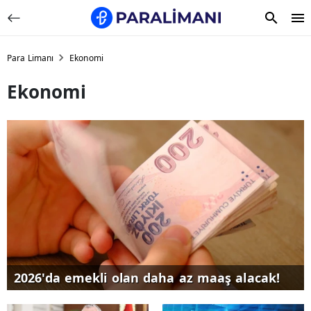
Para Limanı
Ekonomi
Ekonomi
2026'da emekli olan daha az maaş alacak!