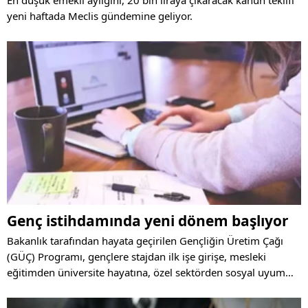
yeni haftada Meclis gündemine geliyor.
Genç istihdamında yeni dönem başlıyor
Bakanlık tarafından hayata geçirilen Gençliğin Üretim Çağı
(GÜÇ) Programı, gençlere stajdan ilk işe girişe, mesleki
eğitimden üniversite hayatına, özel sektörden sosyal uyum
programlarına kadar geniş bir alanda destek sunuyor.